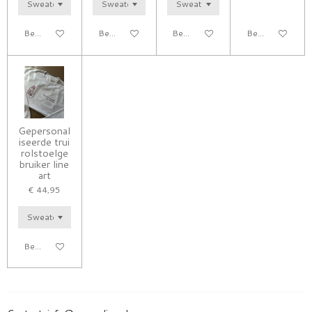
Bekijk details
Bekijk details
Bekijk details
Bekijk details
Gepersonal
iseerde trui
rolstoelge
bruiker line
art
€ 44,95
Bekijk details