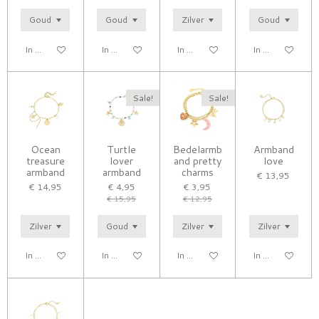
In winkelwagen
In winkelwagen
In winkelwagen
In winkelwagen
Sale!
Sale!
Ocean
Turtle
Bedelarmb
Armband
treasure
lover
and pretty
love
armband
armband
charms
€ 13,95
€ 14,95
€ 4,95
€ 3,95
€ 15,95
€ 12,95
In winkelwagen
In winkelwagen
In winkelwagen
In winkelwagen