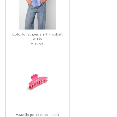
Colorful stripes shirt - cobalt
white
€ 19,95
Haarclip polka dots - pink