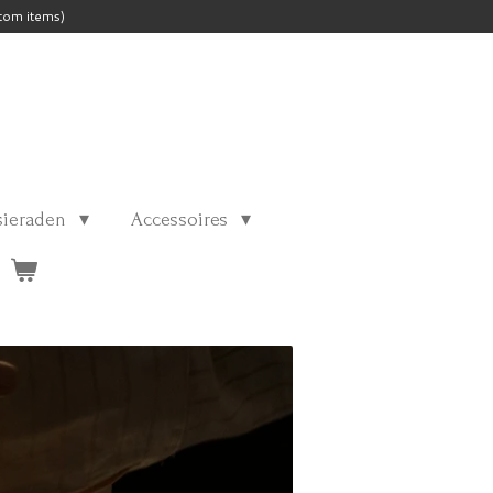
tom items)
 sieraden
Accessoires