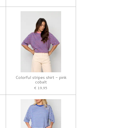
Colorful stripes shirt - pink
cobalt
€ 19,95