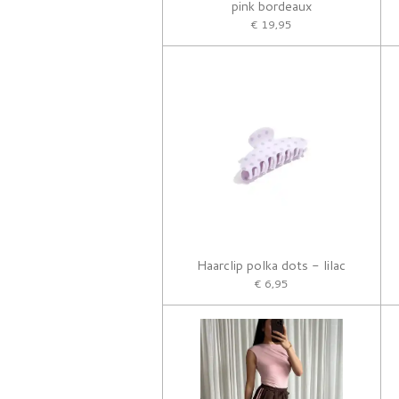
pink bordeaux
€ 19,95
Haarclip polka dots - lilac
€ 6,95