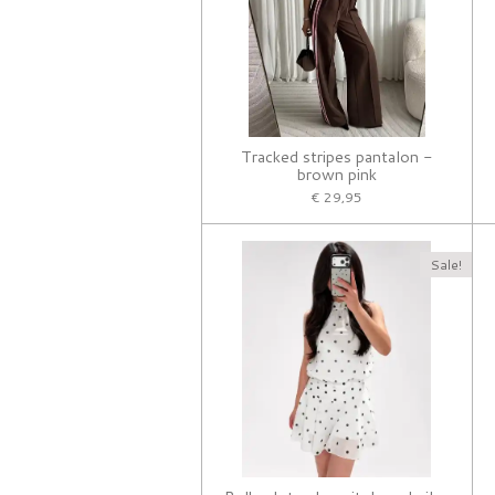
Tracked stripes pantalon -
brown pink
€ 29,95
Sale!