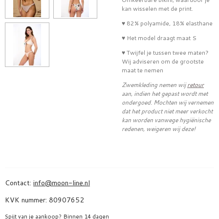
kan wisselen met de print.
♥ 82% polyamide, 18% elasthane
♥ Het model draagt maat S
♥ Twijfel je tussen twee maten?
Wij adviseren om de grootste
maat te nemen
Zwemkleding nemen wij
retour
aan, indien het gepast wordt met
ondergoed. Mochten wij vernemen
dat het product niet meer verkocht
kan worden vanwege hygiënische
redenen, weigeren wij deze!
Contact:
info@moon-line.nl
KVK nummer: 80907652
Spijt van je aankoop? Binnen 14 dagen