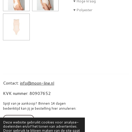
♥ Hoge kraag
♥ Polyester
Contact:
info@moon-line.nl
KVK nummer: 80907652
Spijt van je aankoop? Binnen 14 dagen
bedenktijd kan jij je bestelling hier annuleren:
Bestelling herroepen
Deze website gebruikt cookies voor analyse-
doeleinden en/of het tonen van advertenties.
Door gebruik te blijven maken van de site gaat