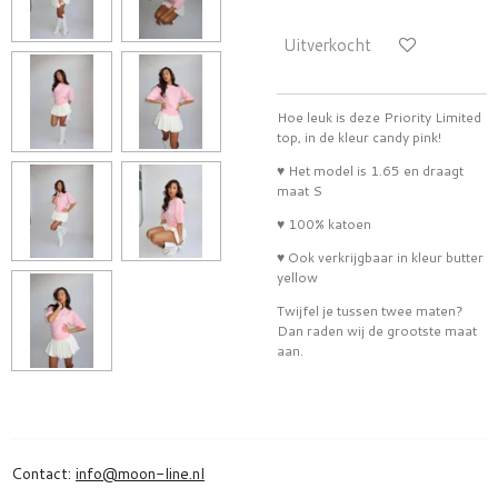
Uitverkocht
Hoe leuk is deze Priority Limited
top, in de kleur candy pink!
♥ Het model is 1.65 en draagt
maat S
♥ 100% katoen
♥ Ook verkrijgbaar in kleur butter
yellow
Twijfel je tussen twee maten?
Dan raden wij de grootste maat
aan.
Contact:
info@moon-line.nl