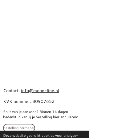
Contact:
info@moon-line.nl
KVK nummer: 80907652
Spijt van je aankoop? Binnen 14 dagen
bedenktijd kan jij je bestelling hier annuleren:
Bestelling herroepen
Deze website gebruikt cookies voor analyse-